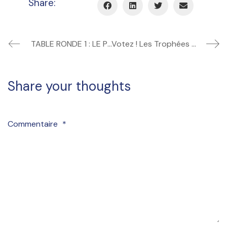
Share:
TABLE RONDE 1 : LE POIDS DES ONDES, L’HYPERSENSIBILITÉ AUX ONDES ÉLECTROMAGNÉTIQUES.
Votez ! Les Trophées pour la Biodiversité Urbaine 2024
Share your thoughts
Commentaire
*