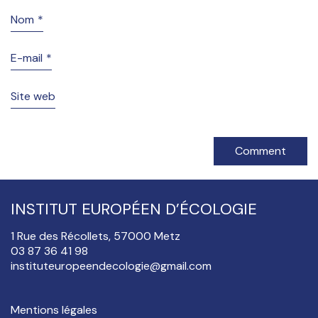
Nom
*
E-mail
*
Site web
INSTITUT EUROPÉEN D’ÉCOLOGIE
1 Rue des Récollets, 57000 Metz
03 87 36 41 98
instituteuropeendecologie@gmail.com
Mentions légales