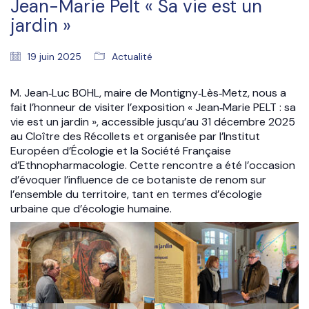
Jean-Marie Pelt « Sa vie est un
jardin »
19 juin 2025
Actualité
M. Jean‑Luc BOHL, maire de Montigny‑Lès‑Metz, nous a
fait l’honneur de visiter l’exposition « Jean‑Marie PELT : sa
vie est un jardin », accessible jusqu’au 31 décembre 2025
au Cloître des Récollets et organisée par l’Institut
Européen d’Écologie et la Société Française
d’Ethnopharmacologie. Cette rencontre a été l’occasion
d’évoquer l’influence de ce botaniste de renom sur
l’ensemble du territoire, tant en termes d’écologie
urbaine que d’écologie humaine.