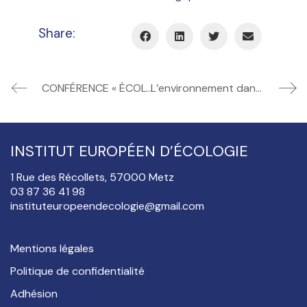
Share:
CONFÉRENCE « ÉCOLOGIE URBAINE – Jean-Marie PELT ET Robert SCHUMAN »
L’environnement dans l’Action – Retrouvez-nous pour Nettoyer la Moselle
INSTITUT EUROPÉEN D’ÉCOLOGIE
1 Rue des Récollets, 57000 Metz
03 87 36 41 98
instituteuropeendecologie@gmail.com
Mentions légales
Politique de confidentialité
Adhésion